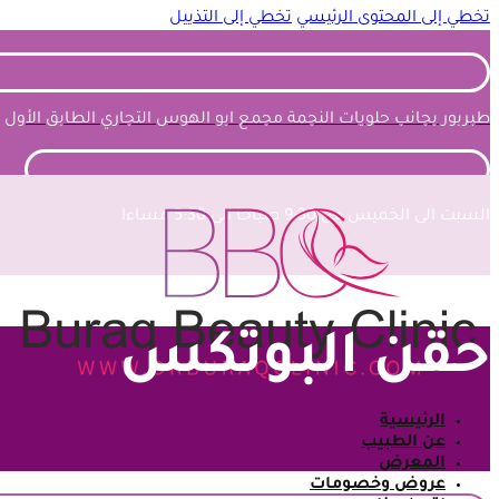
تخطي إلى المحتوى الرئيسي
تخطي إلى التذييل
طبربور بجانب حلويات النجمة مجمع ابو الهوس التجاري الطابق الأول
السبت الى الخميس من 9:30 صباحا الى 5:30 مساءا
حقن البوتكس
الرئيسية
عن الطبيب
المعرض
عروض وخصومات