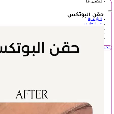
اتصل بنا
حقن البوتكس
الرئيسية
عن الطبيب
المعرض
عروض وخصومات
اتصل بنا
احجز زيارة