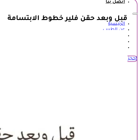
اتصل بنا
قبل وبعد حقن فلير خطوط الابتسامة
الرئيسية
عن الطبيب
المعرض
عروض وخصومات
اتصل بنا
احجز زيارة