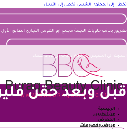
تخطي إلى المحتوى الرئيسي
تخطي إلى التذييل
طبربور بجانب حلويات النجمة مجمع ابو الهوس التجاري الطابق الأول
السبت الى الخميس من 9:30 صباحا الى 5:30 مساءا
قبل وبعد حقن فلير
الرئيسية
عن الطبيب
المعرض
عروض وخصومات