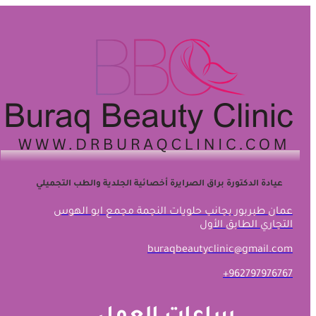
عيادة الدكتورة براق الصرايرة أخصائية الجلدية والطب التجميلي
عمان طبربور بجانب حلويات النجمة مجمع ابو الهوس
التجاري الطابق الأول
buraqbeautyclinic@gmail.com
+962797976767